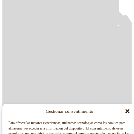
Gestionar consentimiento
Para ofrecer las mejores experiencias, utilizamos tecnologías como las cookies para
almacenar y/o acceder a la información del dispositivo. El consentimiento de estas
tecnologías nos permitirá procesar datos como el comportamiento de navegación o las